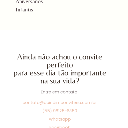
Aniversários
Infantis
Ainda não achou o convite
perfeito
para esse dia tão importante
na sua vida?
Entre em contato!
contato@quindimconviteria.com.br
(55) 98125-6350
Whatsapp
Facebook