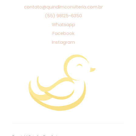
contato@quindimconviteria.com.br
(55) 98125-6350
Whatsapp
Facebook
Instagram